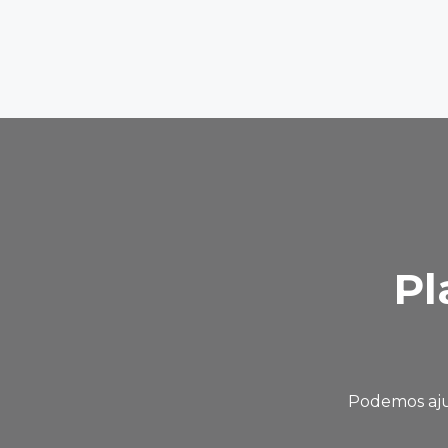
Pl
Podemos ajud