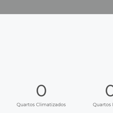
0
Quartos Climatizados
Quartos