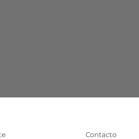
te
Contacto