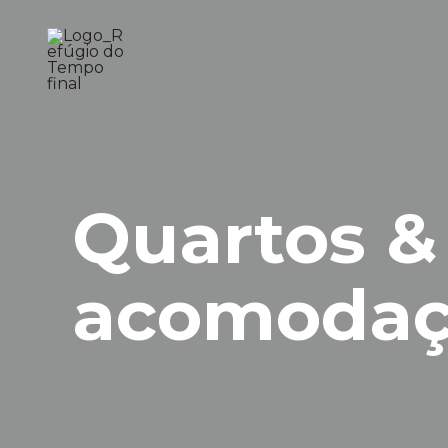
Quartos &
acomodaç