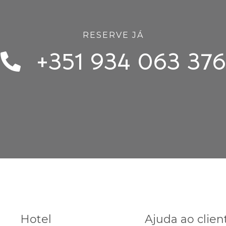
RESERVE JÁ
+351 934 063 376
Hotel
Ajuda ao clien