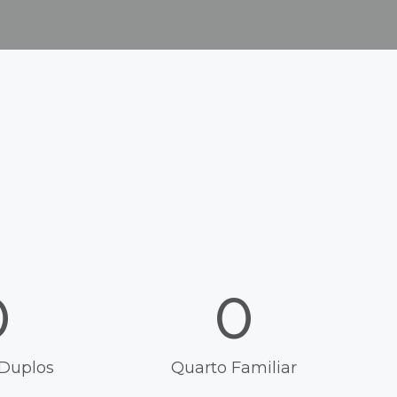
0
0
 Duplos
Quarto Familiar